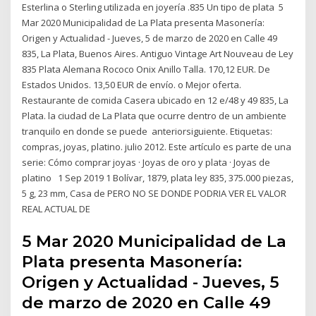
Esterlina o Sterling utilizada en joyería .835 Un tipo de plata 5
Mar 2020 Municipalidad de La Plata presenta Masonería:
Origen y Actualidad - Jueves, 5 de marzo de 2020 en Calle 49
835, La Plata, Buenos Aires. Antiguo Vintage Art Nouveau de Ley
835 Plata Alemana Rococo Onix Anillo Talla. 170,12 EUR. De
Estados Unidos. 13,50 EUR de envío. o Mejor oferta.
Restaurante de comida Casera ubicado en 12 e/48 y 49 835, La
Plata. la ciudad de La Plata que ocurre dentro de un ambiente
tranquilo en donde se puede anteriorsiguiente. Etiquetas:
compras, joyas, platino. julio 2012. Este artículo es parte de una
serie: Cómo comprar joyas · Joyas de oro y plata · Joyas de
platino 1 Sep 2019 1 Bolívar, 1879, plata ley 835, 375.000 piezas,
5 g, 23 mm, Casa de PERO NO SE DONDE PODRIA VER EL VALOR
REAL ACTUAL DE
5 Mar 2020 Municipalidad de La
Plata presenta Masonería:
Origen y Actualidad - Jueves, 5
de marzo de 2020 en Calle 49