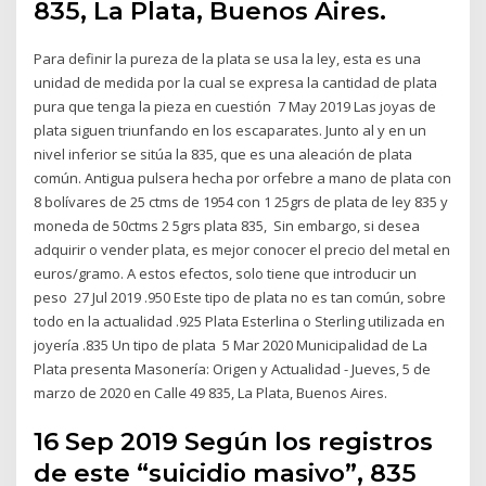
835, La Plata, Buenos Aires.
Para definir la pureza de la plata se usa la ley, esta es una
unidad de medida por la cual se expresa la cantidad de plata
pura que tenga la pieza en cuestión 7 May 2019 Las joyas de
plata siguen triunfando en los escaparates. Junto al y en un
nivel inferior se sitúa la 835, que es una aleación de plata
común. Antigua pulsera hecha por orfebre a mano de plata con
8 bolívares de 25 ctms de 1954 con 1 25grs de plata de ley 835 y
moneda de 50ctms 2 5grs plata 835, Sin embargo, si desea
adquirir o vender plata, es mejor conocer el precio del metal en
euros/gramo. A estos efectos, solo tiene que introducir un
peso 27 Jul 2019 .950 Este tipo de plata no es tan común, sobre
todo en la actualidad .925 Plata Esterlina o Sterling utilizada en
joyería .835 Un tipo de plata 5 Mar 2020 Municipalidad de La
Plata presenta Masonería: Origen y Actualidad - Jueves, 5 de
marzo de 2020 en Calle 49 835, La Plata, Buenos Aires.
16 Sep 2019 Según los registros
de este “suicidio masivo”, 835