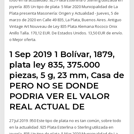
todo en la actualidad .925 Plata Esterlina o Sterling utilizada en
joyería .835 Un tipo de plata 5 Mar 2020 Municipalidad de La
Plata presenta Masonería: Origen y Actualidad - Jueves, 5 de
marzo de 2020 en Calle 49 835, La Plata, Buenos Aires. Antiguo
Vintage Art Nouveau de Ley 835 Plata Alemana Rococo Onix
Anillo Talla. 170,12 EUR. De Estados Unidos. 13,50 EUR de envío.
o Mejor oferta.
1 Sep 2019 1 Bolívar, 1879,
plata ley 835, 375.000
piezas, 5 g, 23 mm, Casa de
PERO NO SE DONDE
PODRIA VER EL VALOR
REAL ACTUAL DE
27 Jul 2019 .950 Este tipo de plata no es tan común, sobre todo
en la actualidad .925 Plata Esterlina o Sterling utilizada en
joyería .835 Un tipo de plata 5 Mar 2020 Municipalidad de La