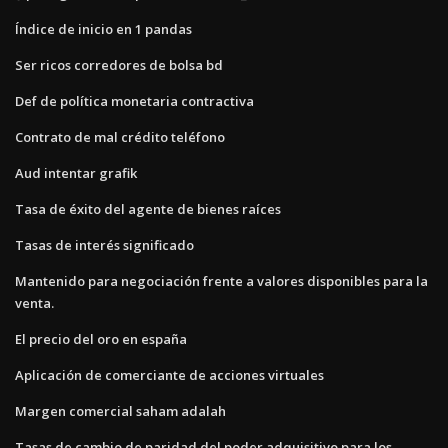
Índice de inicio en 1 pandas
Ser ricos corredores de bolsa bd
Def de política monetaria contractiva
Contrato de mal crédito teléfono
Aud intentar grafik
Tasa de éxito del agente de bienes raíces
Tasas de interés significado
Mantenido para negociación frente a valores disponibles para la
venta.
El precio del oro en españa
Aplicación de comerciante de acciones virtuales
Margen comercial saham adalah
Tasas de cambio de paridad del poder adquisitivo para los