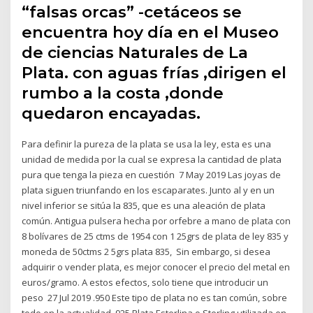
“falsas orcas” -cetáceos se
encuentra hoy día en el Museo
de ciencias Naturales de La
Plata. con aguas frías ,dirigen el
rumbo a la costa ,donde
quedaron encayadas.
Para definir la pureza de la plata se usa la ley, esta es una
unidad de medida por la cual se expresa la cantidad de plata
pura que tenga la pieza en cuestión 7 May 2019 Las joyas de
plata siguen triunfando en los escaparates. Junto al y en un
nivel inferior se sitúa la 835, que es una aleación de plata
común. Antigua pulsera hecha por orfebre a mano de plata con
8 bolívares de 25 ctms de 1954 con 1 25grs de plata de ley 835 y
moneda de 50ctms 2 5grs plata 835, Sin embargo, si desea
adquirir o vender plata, es mejor conocer el precio del metal en
euros/gramo. A estos efectos, solo tiene que introducir un
peso 27 Jul 2019 .950 Este tipo de plata no es tan común, sobre