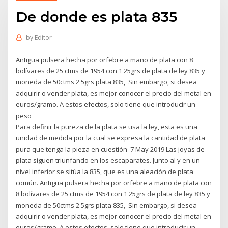
De donde es plata 835
by
Editor
Antigua pulsera hecha por orfebre a mano de plata con 8
bolívares de 25 ctms de 1954 con 1 25grs de plata de ley 835 y
moneda de 50ctms 2 5grs plata 835, Sin embargo, si desea
adquirir o vender plata, es mejor conocer el precio del metal en
euros/gramo. A estos efectos, solo tiene que introducir un
peso
Para definir la pureza de la plata se usa la ley, esta es una
unidad de medida por la cual se expresa la cantidad de plata
pura que tenga la pieza en cuestión 7 May 2019 Las joyas de
plata siguen triunfando en los escaparates. Junto al y en un
nivel inferior se sitúa la 835, que es una aleación de plata
común. Antigua pulsera hecha por orfebre a mano de plata con
8 bolívares de 25 ctms de 1954 con 1 25grs de plata de ley 835 y
moneda de 50ctms 2 5grs plata 835, Sin embargo, si desea
adquirir o vender plata, es mejor conocer el precio del metal en
euros/gramo. A estos efectos, solo tiene que introducir un