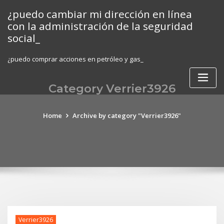
Skip
¿puedo cambiar mi dirección en línea
to
con la administración de la seguridad
content
social_
¿puedo comprar acciones en petróleo y gas_
Category Verrier3926
Home
Archive by category "Verrier3926"
Verrier3926