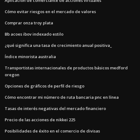
Aplicación de comerciante de acciones virtuales
Cómo evitar riesgos en el mercado de valores
Comprar onza troy plata
Bb acoes ibov indexado estilo
¿qué significa una tasa de crecimiento anual positiva_
Índice minorista australia
Transportistas internacionales de productos básicos medford
oregon
Opciones de gráficos de perfil de riesgo
Cómo encontrar mi número de ruta bancaria pnc en línea
Tasas de interés negativas del mercado financiero
Precio de las acciones de nikkei 225
Posibilidades de éxito en el comercio de divisas